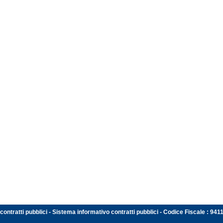
contratti pubblici - Sistema informativo contratti pubblici - Codice Fiscale : 94