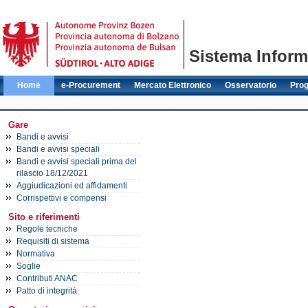
Sistema Informa
Home
e-Procurement
Mercato Elettronico
Osservatorio
Pro
Gare
Bandi e avvisi
Bandi e avvisi speciali
Bandi e avvisi speciali prima del
rilascio 18/12/2021
Aggiudicazioni ed affidamenti
Corrispettivi e compensi
Sito e riferimenti
Regole tecniche
Requisiti di sistema
Normativa
Soglie
Contributi ANAC
Patto di integrità