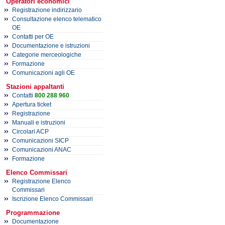
Operatori economici
Registrazione indirizzario
Consultazione elenco telematico
OE
Contatti per OE
Documentazione e istruzioni
Categorie merceologiche
Formazione
Comunicazioni agli OE
Stazioni appaltanti
Contatti
800 288 960
Apertura ticket
Registrazione
Manuali e istruzioni
Circolari ACP
Comunicazioni SICP
Comunicazioni ANAC
Formazione
Elenco Commissari
Registrazione Elenco
Commissari
Iscrizione Elenco Commissari
Programmazione
Documentazione