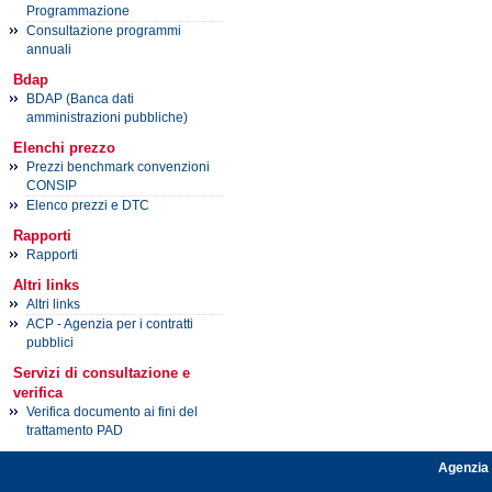
Programmazione
Consultazione programmi
annuali
Bdap
BDAP (Banca dati
amministrazioni pubbliche)
Elenchi prezzo
Prezzi benchmark convenzioni
CONSIP
Elenco prezzi e DTC
Rapporti
Rapporti
Altri links
Altri links
ACP - Agenzia per i contratti
pubblici
Servizi di consultazione e
verifica
Verifica documento ai fini del
trattamento PAD
Agenzia 