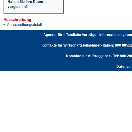
Haben Sie Ihre Daten
vergessen?
Ausschreibung
Ausschreibungsdetail
Agentur für öffentliche Verträge - Informationssyst
Kontakte für Wirtschaftsteilnehmer- Italien: 800 88512
Kontakte für Auftraggeber - Tel: 800 2
Datensch