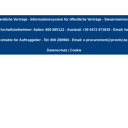
fentliche Verträge - Informationssystem für öffentliche Verträge - Steuernumm
rtschaftsteilnehmer- Italien: 800 885122 - Ausland: +39 0472 973830 - Email: hel
ontakte für Auftraggeber - Tel: 800 288960 - Email: e-procurement@provinz.bz.
Datenschutz
|
Cookie