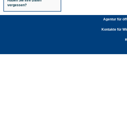
Haben Sie Ihre Daten
vergessen?
Agentur für öf
Kontakte für Wi
K