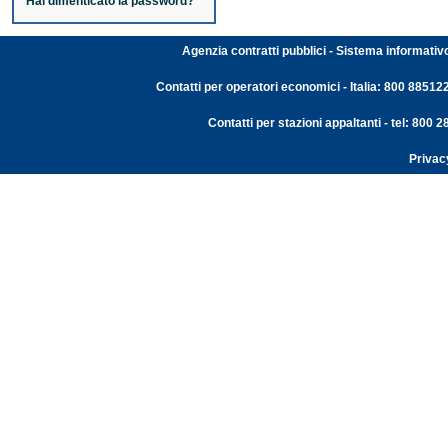
Hai dimenticato la password?
Agenzia contratti pubblici - Sistema informativ
Contatti per operatori economici - Italia: 800 88512
Contatti per stazioni appaltanti - tel: 800
Privac