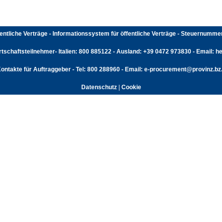
fentliche Verträge - Informationssystem für öffentliche Verträge - Steuernumm
rtschaftsteilnehmer- Italien: 800 885122 - Ausland: +39 0472 973830 - Email: hel
ontakte für Auftraggeber - Tel: 800 288960 - Email: e-procurement@provinz.bz.
Datenschutz
|
Cookie