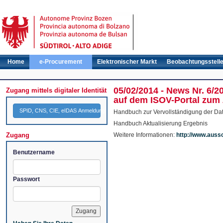
Home
e-Procurement
Elektronischer Markt
Beobachtungsstell
05/02/2014 - News Nr. 6/
Zugang mittels digitaler Identität
auf dem ISOV-Portal zum
SPID, CNS, CIE, eIDAS Anmeldung
Handbuch zur Vervollständigung der Da
Handbuch Aktualisierung Ergebnis
Zugang
Weitere Informationen:
http://www.auss
Benutzername
Passwort