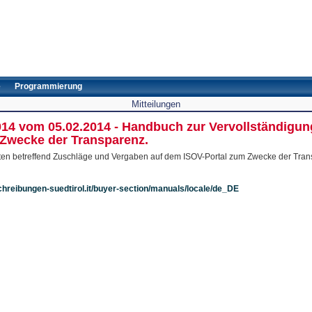
e
Programmierung
Mitteilungen
2014 vom 05.02.2014 - Handbuch zur Vervollständigu
 Zwecke der Transparenz.
ten betreffend Zuschläge und Vergaben auf dem ISOV-Portal zum Zwecke der Tran
chreibungen-suedtirol.it/buyer-section/manuals/locale/de_DE