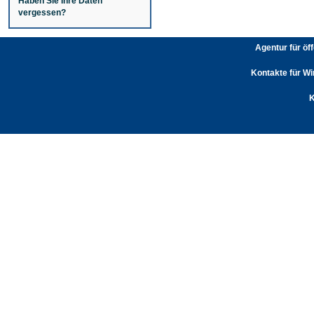
Haben Sie Ihre Daten
vergessen?
Agentur für öf
Kontakte für Wi
K