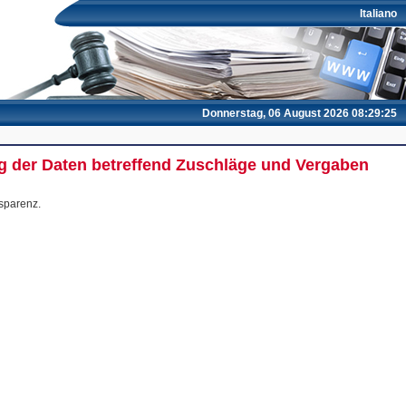
Italiano
Donnerstag, 06 August 2026 08:29:25
ng der Daten betreffend Zuschläge und Vergaben
sparenz.