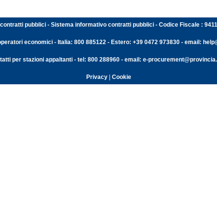
contratti pubblici - Sistema informativo contratti pubblici - Codice Fiscale : 94
operatori economici - Italia: 800 885122 - Estero: +39 0472 973830 - email: help@
atti per stazioni appaltanti - tel: 800 288960 - email: e-procurement@provincia.
Privacy
|
Cookie