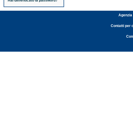
Hai dimenticato la password?
Agenzia 
Contatti per 
Cont