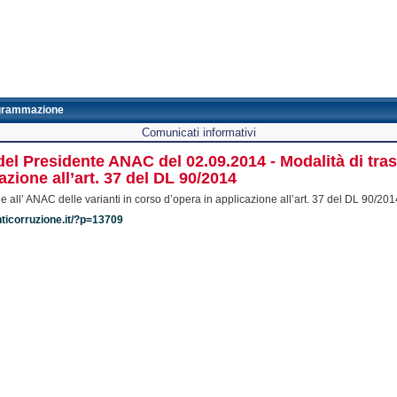
grammazione
Comunicati informativi
el Presidente ANAC del 02.09.2014 - Modalità di tra
azione all’art. 37 del DL 90/2014
 all’ ANAC delle varianti in corso d’opera in applicazione all’art. 37 del DL 90/201
nticorruzione.it/?p=13709