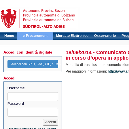
Home
e-Procurement
Mercato Elettronico
Osservatorio
Pro
18/09/2014 - Comunicato d
Accedi con identità digitale
in corso d’opera in applic
Accedi con SPID, CNS, CIE, eIDAS
Modalità di trasmissione e comunicazione
Per maggiori informazioni:
http://www.a
Accedi
Username
Password