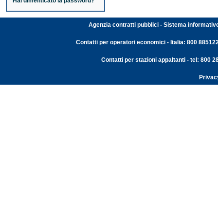
Hai dimenticato la password?
Agenzia contratti pubblici - Sistema informativ
Contatti per operatori economici - Italia: 800 88512
Contatti per stazioni appaltanti - tel: 800
Privac