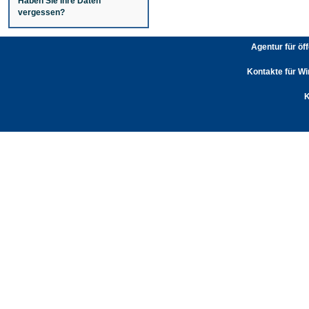
Haben Sie Ihre Daten
vergessen?
Agentur für öf
Kontakte für Wi
K