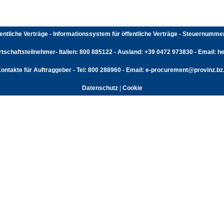
fentliche Verträge - Informationssystem für öffentliche Verträge - Steuernumm
rtschaftsteilnehmer- Italien: 800 885122 - Ausland: +39 0472 973830 - Email: hel
ontakte für Auftraggeber - Tel: 800 288960 - Email: e-procurement@provinz.bz.
Datenschutz
|
Cookie