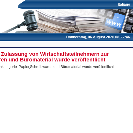
Italiano
Donnerstag, 06 August 2026 08:22:46
e Zulassung von Wirtschaftsteilnehmern zur
ren und Büromaterial wurde veröffentlicht
nkategorie: Papier,Schreibwaren und Büromaterial wurde veröffentlicht