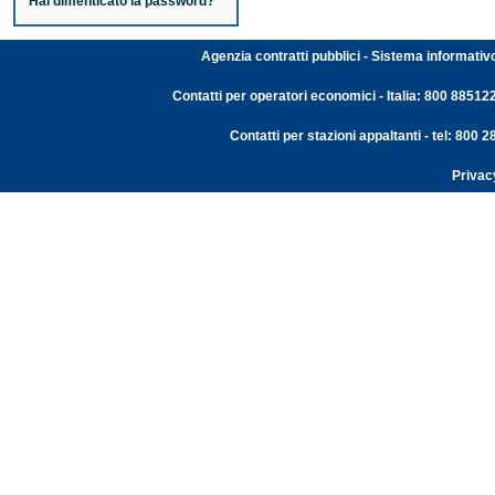
Hai dimenticato la password?
Agenzia contratti pubblici - Sistema informativ
Contatti per operatori economici - Italia: 800 88512
Contatti per stazioni appaltanti - tel: 800
Privac