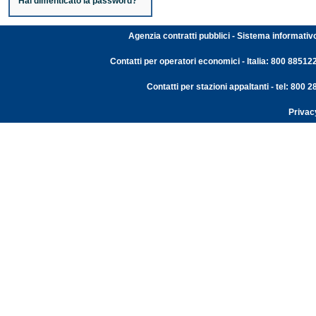
Hai dimenticato la password?
Agenzia contratti pubblici - Sistema informativ
Contatti per operatori economici - Italia: 800 88512
Contatti per stazioni appaltanti - tel: 800
Privac