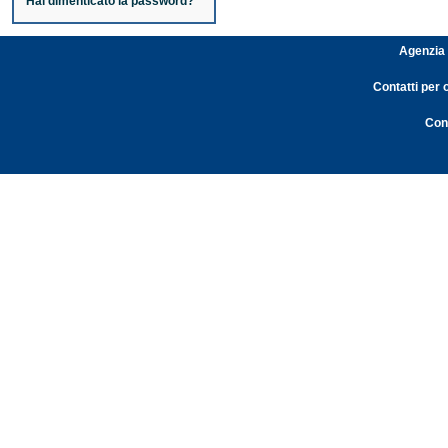
Hai dimenticato la password?
Agenzia 
Contatti per 
Cont