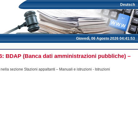
Deutsch
Giovedì, 06 Agosto 2026 04:41:53
016: BDAP (Banca dati amministrazioni pubbliche) –
nella sezione Stazioni appaltanti – Manuali e istruzioni - Istruzioni