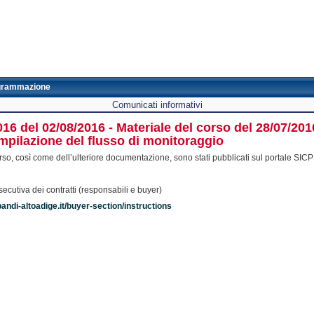
grammazione
Comunicati informativi
016 del 02/08/2016 - Materiale del corso del 28/07/2
ompilazione del flusso di monitoraggio
orso, così come dell’ulteriore documentazione, sono stati pubblicati sul portale SICP 
secutiva dei contratti (responsabili e buyer)
andi-altoadige.it/buyer-section/instructions