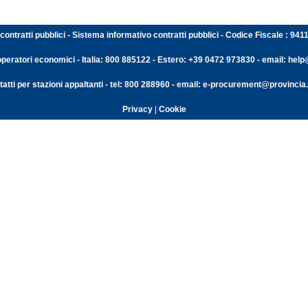
contratti pubblici - Sistema informativo contratti pubblici - Codice Fiscale : 94
operatori economici - Italia: 800 885122 - Estero: +39 0472 973830 - email: help@
atti per stazioni appaltanti - tel: 800 288960 - email: e-procurement@provincia.
Privacy
|
Cookie