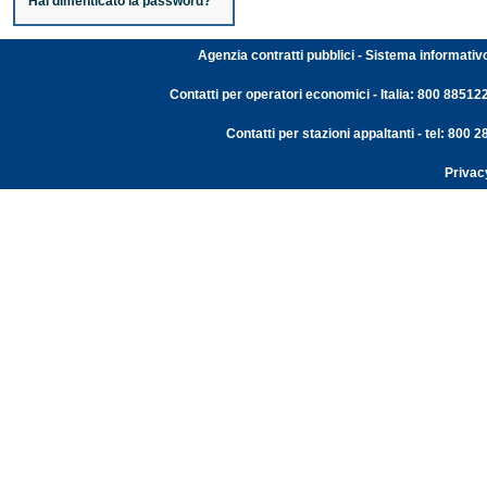
Hai dimenticato la password?
Agenzia contratti pubblici - Sistema informativ
Contatti per operatori economici - Italia: 800 88512
Contatti per stazioni appaltanti - tel: 800
Privac