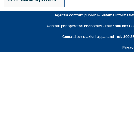
Hai dimenticato la password?
Agenzia contratti pubblici - Sistema informativ
Contatti per operatori economici - Italia: 800 88512
Contatti per stazioni appaltanti - tel: 800
Privac