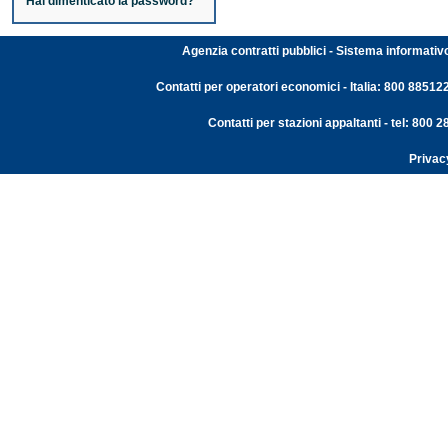
Hai dimenticato la password?
Agenzia contratti pubblici - Sistema informativ
Contatti per operatori economici - Italia: 800 88512
Contatti per stazioni appaltanti - tel: 800
Privac