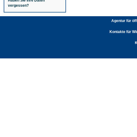
Haben Sie Ihre Daten
vergessen?
Agentur für öf
Kontakte für Wi
K