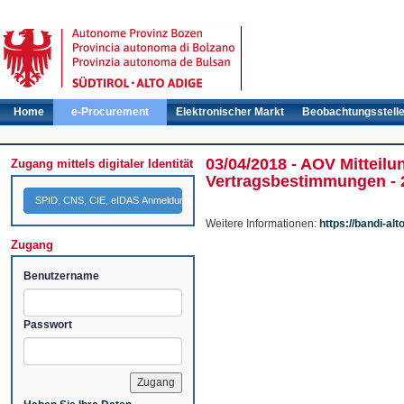
Home
e-Procurement
Elektronischer Markt
Beobachtungsstell
03/04/2018 - AOV Mitteilu
Zugang mittels digitaler Identität
Vertragsbestimmungen - 
SPID, CNS, CIE, eIDAS Anmeldung
Weitere Informationen:
https://bandi-a
Zugang
Benutzername
Passwort