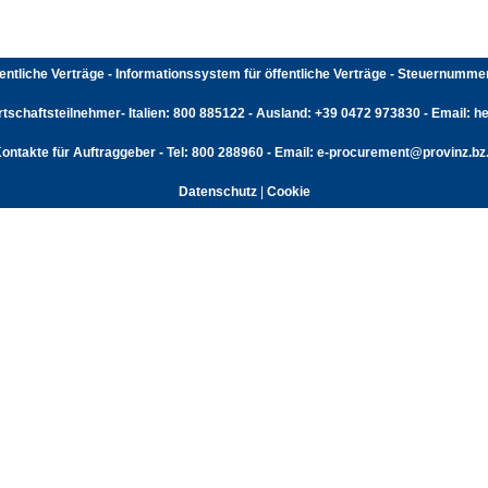
fentliche Verträge - Informationssystem für öffentliche Verträge - Steuernumm
rtschaftsteilnehmer- Italien: 800 885122 - Ausland: +39 0472 973830 - Email: hel
ontakte für Auftraggeber - Tel: 800 288960 - Email: e-procurement@provinz.bz.
Datenschutz
|
Cookie