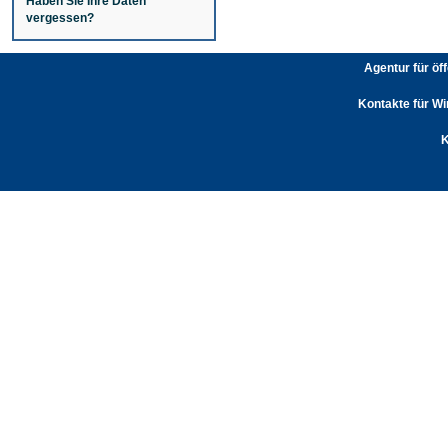
Haben Sie Ihre Daten
vergessen?
Agentur für öf
Kontakte für Wi
K