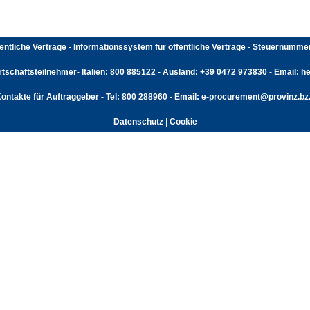
fentliche Verträge - Informationssystem für öffentliche Verträge - Steuernumm
rtschaftsteilnehmer- Italien: 800 885122 - Ausland: +39 0472 973830 - Email: hel
ontakte für Auftraggeber - Tel: 800 288960 - Email: e-procurement@provinz.bz.
Datenschutz
|
Cookie