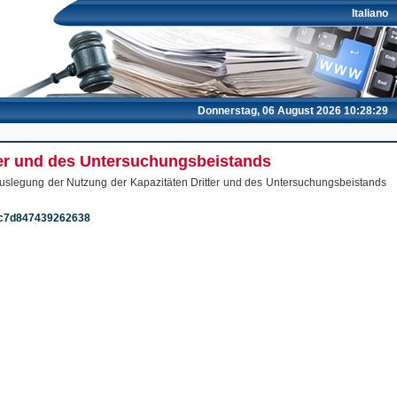
Italiano
Donnerstag, 06 August 2026 10:28:29
tter und des Untersuchungsbeistands
r Auslegung der Nutzung der Kapazitäten Dritter und des Untersuchungsbeistands
10c7d847439262638