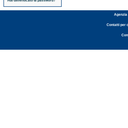
Hai dimenticato la password?
Agenzia 
Contatti per 
Cont