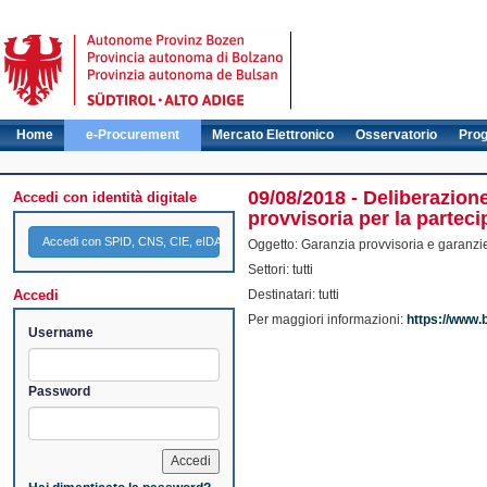
Home
e-Procurement
Mercato Elettronico
Osservatorio
Pro
09/08/2018 - Deliberazion
Accedi con identità digitale
provvisoria per la parteci
Accedi con SPID, CNS, CIE, eIDAS
Oggetto: Garanzia provvisoria e garanzie
Settori: tutti
Accedi
Destinatari: tutti
Per maggiori informazioni:
https://www.
Username
Password