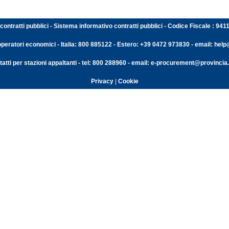
contratti pubblici - Sistema informativo contratti pubblici - Codice Fiscale : 94
operatori economici - Italia: 800 885122 - Estero: +39 0472 973830 - email: help@
atti per stazioni appaltanti - tel: 800 288960 - email: e-procurement@provincia.
Privacy
|
Cookie