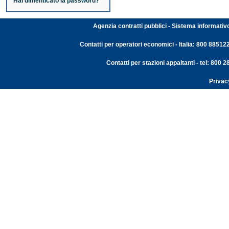
Hai dimenticato la password?
Agenzia contratti pubblici - Sistema informativ
Contatti per operatori economici - Italia: 800 88512
Contatti per stazioni appaltanti - tel: 800
Privac