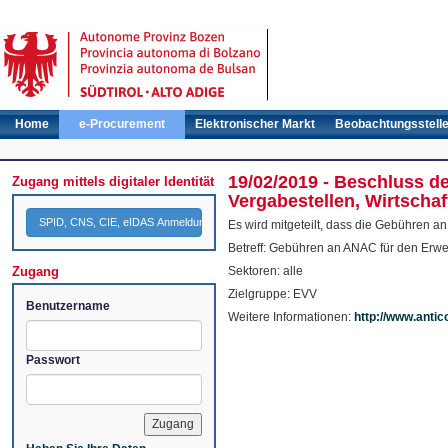
Home
e-Procurement
Elektronischer Markt
Beobachtungsstell
19/02/2019 - Beschluss 
Zugang mittels digitaler Identität
Vergabestellen, Wirtschaf
SPID, CNS, CIE, eIDAS Anmeldung
Es wird mitgeteilt, dass die Gebühren 
Betreff: Gebühren an ANAC für den Erw
Zugang
Sektoren: alle
Zielgruppe: EVV
Benutzername
Weitere Informationen:
http://www.anti
Passwort