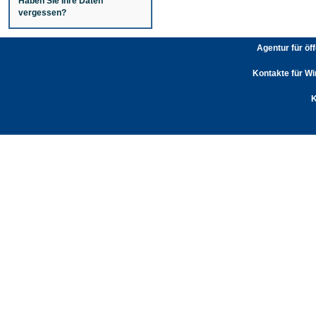
Haben Sie Ihre Daten
vergessen?
Agentur für öf
Kontakte für Wi
K