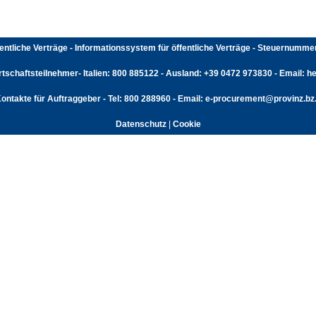
fentliche Verträge - Informationssystem für öffentliche Verträge - Steuernumm
rtschaftsteilnehmer- Italien: 800 885122 - Ausland: +39 0472 973830 - Email: hel
ontakte für Auftraggeber - Tel: 800 288960 - Email: e-procurement@provinz.bz.
Datenschutz
|
Cookie