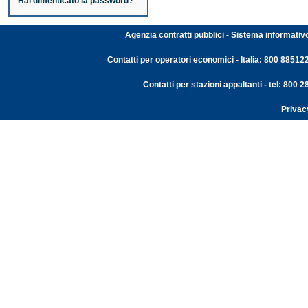
Hai dimenticato la password?
Agenzia contratti pubblici - Sistema informativ
Contatti per operatori economici - Italia: 800 88512
Contatti per stazioni appaltanti - tel: 800
Privac