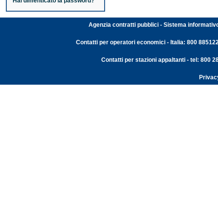
Hai dimenticato la password?
Agenzia contratti pubblici - Sistema informativ
Contatti per operatori economici - Italia: 800 88512
Contatti per stazioni appaltanti - tel: 800
Privac