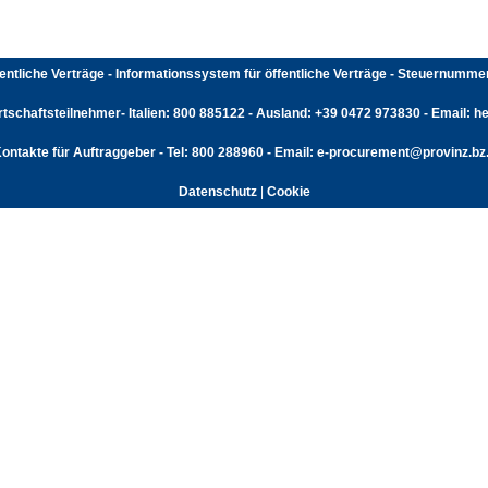
fentliche Verträge - Informationssystem für öffentliche Verträge - Steuernumm
rtschaftsteilnehmer- Italien: 800 885122 - Ausland: +39 0472 973830 - Email: hel
ontakte für Auftraggeber - Tel: 800 288960 - Email: e-procurement@provinz.bz.
Datenschutz
|
Cookie