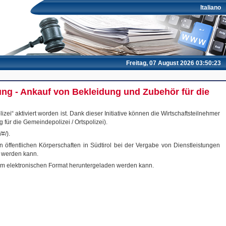
Italiano
Freitag, 07 August 2026 03:50:23
ng - Ankauf von Bekleidung und Zubehör für die
“ aktiviert worden ist. Dank dieser Initiative können die Wirtschaftsteilnehmer
 für die Gemeindepolizei / Ortspolizei).
#/).
ffentlichen Körperschaften in Südtirol bei der Vergabe von Dienstleistungen
 werden kann.
 im elektronischen Format heruntergeladen werden kann.