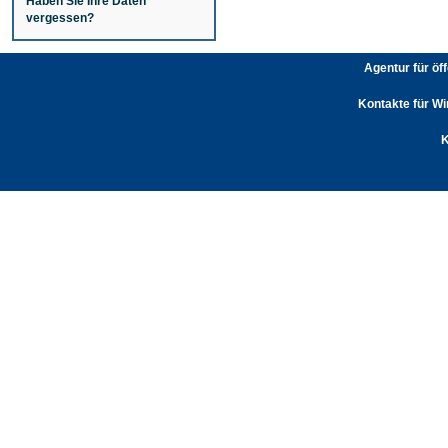
Haben Sie Ihre Daten
vergessen?
Agentur für öf
Kontakte für Wi
K