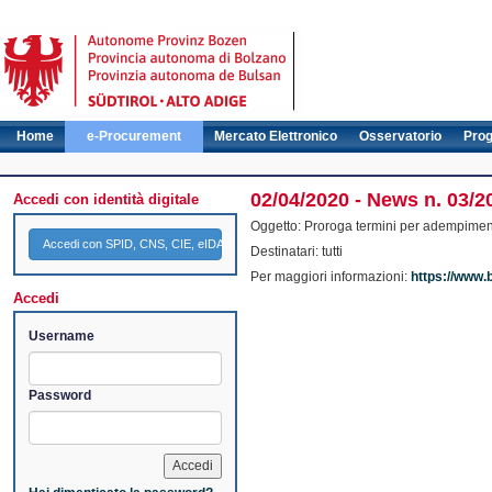
Home
e-Procurement
Mercato Elettronico
Osservatorio
Pro
02/04/2020 - News n. 03/2
Accedi con identità digitale
Oggetto: Proroga termini per adempiment
Accedi con SPID, CNS, CIE, eIDAS
Destinatari: tutti
Per maggiori informazioni:
https://www.
Accedi
Username
Password