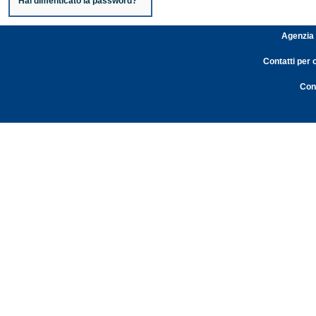
Hai dimenticato la password?
Agenzia 
Contatti per 
Cont