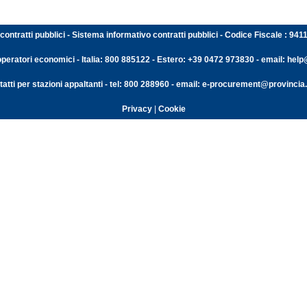
contratti pubblici - Sistema informativo contratti pubblici - Codice Fiscale : 94
operatori economici - Italia: 800 885122 - Estero: +39 0472 973830 - email: help@
atti per stazioni appaltanti - tel: 800 288960 - email: e-procurement@provincia.
Privacy
|
Cookie