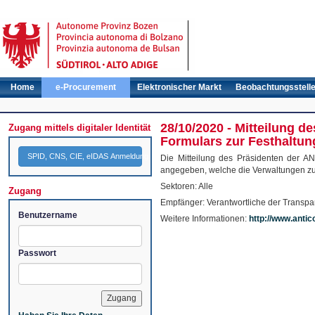
Home
e-Procurement
Elektronischer Markt
Beobachtungsstell
28/10/2020 - Mitteilung 
Zugang mittels digitaler Identität
Formulars zur Festhaltu
SPID, CNS, CIE, eIDAS Anmeldung
Die Mitteilung des Präsidenten der A
angegeben, welche die Verwaltungen zu
Sektoren: Alle
Zugang
Empfänger: Verantwortliche der Transpa
Benutzername
Weitere Informationen:
http://www.anti
Passwort