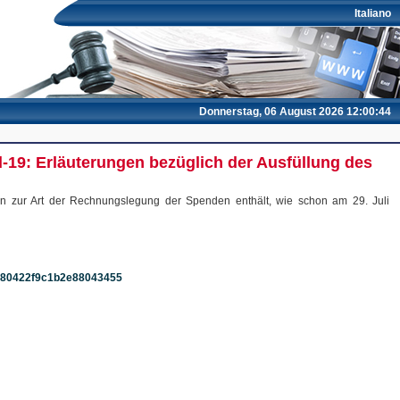
Italiano
Donnerstag, 06 August 2026 12:00:44
d-19: Erläuterungen bezüglich der Ausfüllung des
n zur Art der Rechnungslegung der Spenden enthält, wie schon am 29. Juli
a7780422f9c1b2e88043455