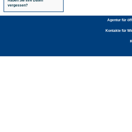
Haben Sie Ihre Daten
vergessen?
Agentur für öf
Kontakte für Wi
K