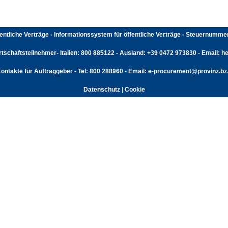
fentliche Verträge - Informationssystem für öffentliche Verträge - Steuernumm
rtschaftsteilnehmer- Italien: 800 885122 - Ausland: +39 0472 973830 - Email: hel
ontakte für Auftraggeber - Tel: 800 288960 - Email: e-procurement@provinz.bz.
Datenschutz
|
Cookie