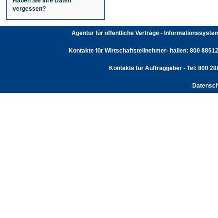
Haben Sie Ihre Daten
vergessen?
Agentur für öffentliche Verträge - Informationssyst
Kontakte für Wirtschaftsteilnehmer- Italien: 800 88512
Kontakte für Auftraggeber - Tel: 800 2
Datensch