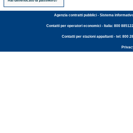
Hai dimenticato la password?
Agenzia contratti pubblici - Sistema informativ
Contatti per operatori economici - Italia: 800 88512
Contatti per stazioni appaltanti - tel: 800
Privac