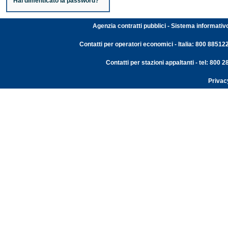
Hai dimenticato la password?
Agenzia contratti pubblici - Sistema informativ
Contatti per operatori economici - Italia: 800 88512
Contatti per stazioni appaltanti - tel: 800
Privac