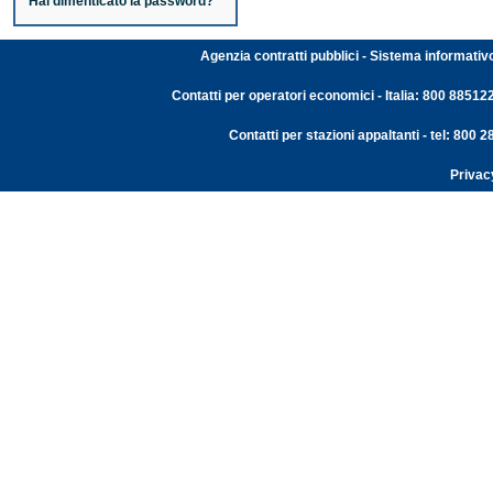
Hai dimenticato la password?
Agenzia contratti pubblici - Sistema informativ
Contatti per operatori economici - Italia: 800 88512
Contatti per stazioni appaltanti - tel: 800
Privac