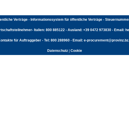
fentliche Verträge - Informationssystem für öffentliche Verträge - Steuernumm
rtschaftsteilnehmer- Italien: 800 885122 - Ausland: +39 0472 973830 - Email: hel
ontakte für Auftraggeber - Tel: 800 288960 - Email: e-procurement@provinz.bz.
Datenschutz
|
Cookie