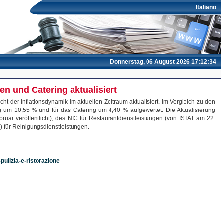
Italiano
Donnerstag, 06 August 2026 17:12:34
n und Catering aktualisiert
 der Inflationsdynamik im aktuellen Zeitraum aktualisiert. Im Vergleich zu den
 um 10,55 % und für das Catering um 4,40 % aufgewertet. Die Aktualisierung
ruar veröffentlicht), des NIC für Restaurantdienstleistungen (von ISTAT am 22.
 für Reinigungsdienstleistungen.
-pulizia-e-ristorazione