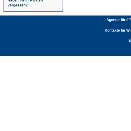
Haben Sie Ihre Daten
vergessen?
Agentur für öf
Kontakte für Wi
K