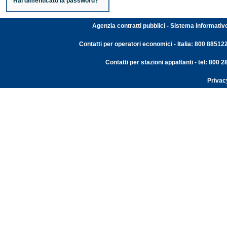
Hai dimenticato la password?
Agenzia contratti pubblici - Sistema informativ
Contatti per operatori economici - Italia: 800 88512
Contatti per stazioni appaltanti - tel: 800
Privac