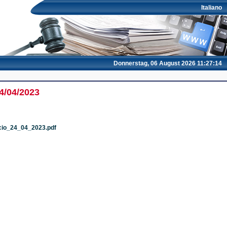
Italiano
Donnerstag, 06 August 2026 11:27:14
4/04/2023
scio_24_04_2023.pdf