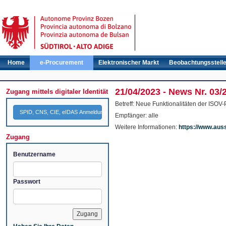
Home
e-Procurement
Elektronischer Markt
Beobachtungsstell
21/04/2023 - News Nr. 03/
Zugang mittels digitaler Identität
Betreff: Neue Funktionalitäten der ISOV-
SPID, CNS, CIE, eIDAS Anmeldung
Empfänger: alle
Weitere Informationen:
https://www.aus
Zugang
Benutzername
Passwort