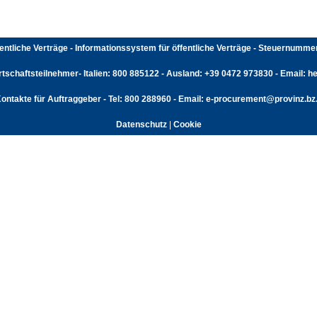
fentliche Verträge - Informationssystem für öffentliche Verträge - Steuernumm
rtschaftsteilnehmer- Italien: 800 885122 - Ausland: +39 0472 973830 - Email: hel
ontakte für Auftraggeber - Tel: 800 288960 - Email: e-procurement@provinz.bz.
Datenschutz
|
Cookie