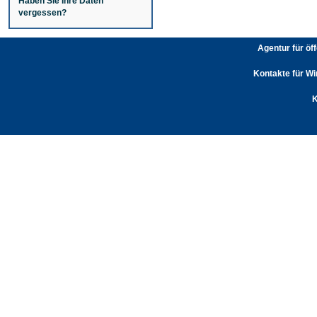
Haben Sie Ihre Daten
vergessen?
Agentur für öf
Kontakte für Wi
K