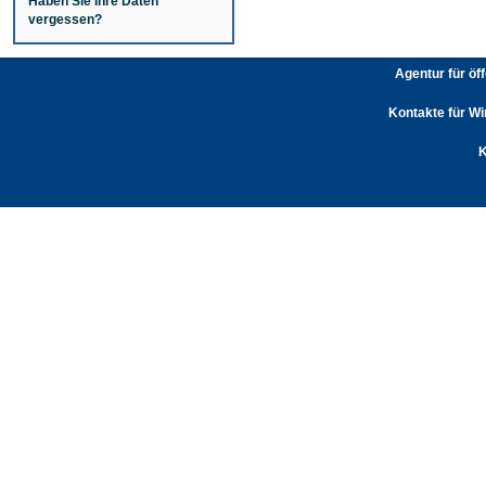
Haben Sie Ihre Daten
vergessen?
Agentur für öf
Kontakte für Wi
K