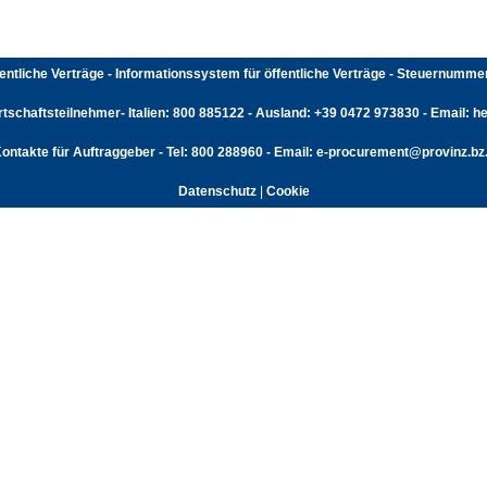
fentliche Verträge - Informationssystem für öffentliche Verträge - Steuernumm
rtschaftsteilnehmer- Italien: 800 885122 - Ausland: +39 0472 973830 - Email: hel
ontakte für Auftraggeber - Tel: 800 288960 - Email: e-procurement@provinz.bz.
Datenschutz
|
Cookie