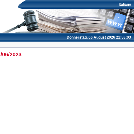
Italiano
Donnerstag, 06 August 2026 21:53:03
8/06/2023