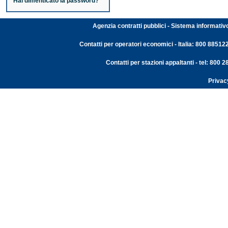
Hai dimenticato la password?
Agenzia contratti pubblici - Sistema informativ
Contatti per operatori economici - Italia: 800 88512
Contatti per stazioni appaltanti - tel: 800
Privac