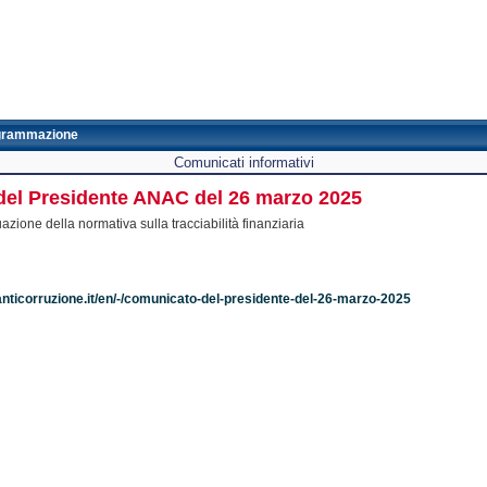
grammazione
Comunicati informativi
del Presidente ANAC del 26 marzo 2025
uazione della normativa sulla tracciabilità finanziaria
anticorruzione.it/en/-/comunicato-del-presidente-del-26-marzo-2025