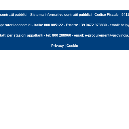
contratti pubblici - Sistema informativo contratti pubblici - Codice Fiscale : 94
operatori economici - Italia: 800 885122 - Estero: +39 0472 973830 - email: help@
atti per stazioni appaltanti - tel: 800 288960 - email: e-procurement@provincia.
Privacy
|
Cookie