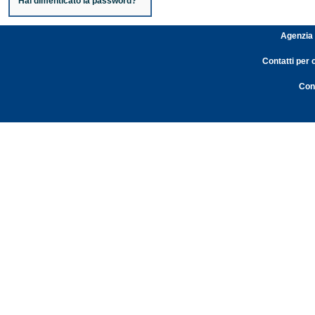
Hai dimenticato la password?
Agenzia 
Contatti per 
Cont