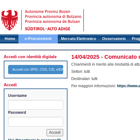
Home
e-Procurement
Mercato Elettronico
Osservatorio
Pro
14/04/2025 - Comunicato 
Accedi con identità digitale
Chiarimenti in merito alle modalità di att
Accedi con SPID, CNS, CIE, eIDAS
Settori: tutti
Destinatari: tutti
Accedi
Per maggiori informazioni:
https://www.
Username
Password