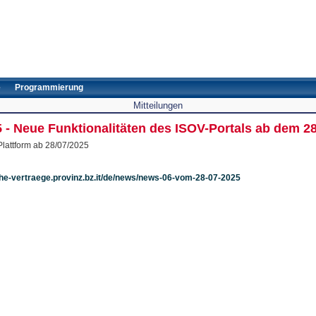
e
Programmierung
Mitteilungen
5 - Neue Funktionalitäten des ISOV-Portals ab dem 2
Plattform ab 28/07/2025
iche-vertraege.provinz.bz.it/de/news/news-06-vom-28-07-2025