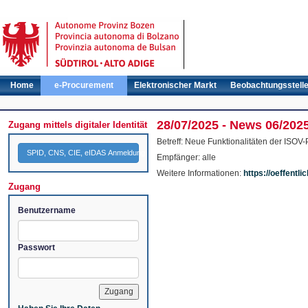
Home
e-Procurement
Elektronischer Markt
Beobachtungsstell
28/07/2025 - News 06/202
Zugang mittels digitaler Identität
Betreff: Neue Funktionalitäten der ISOV-
SPID, CNS, CIE, eIDAS Anmeldung
Empfänger: alle
Weitere Informationen:
https://oeffentl
Zugang
Benutzername
Passwort