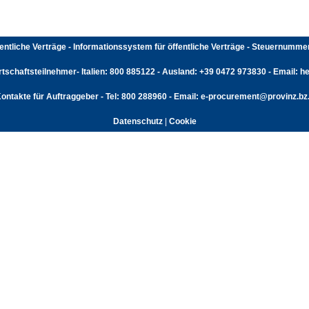
fentliche Verträge - Informationssystem für öffentliche Verträge - Steuernumm
rtschaftsteilnehmer- Italien: 800 885122 - Ausland: +39 0472 973830 - Email: hel
ontakte für Auftraggeber - Tel: 800 288960 - Email: e-procurement@provinz.bz.
Datenschutz
|
Cookie