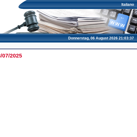
Italiano
Donnerstag, 06 August 2026 21:03:37
8/07/2025