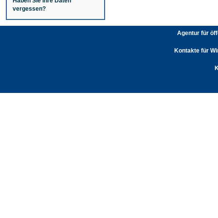
Haben Sie Ihre Daten
vergessen?
Agentur für öf
Kontakte für Wi
K