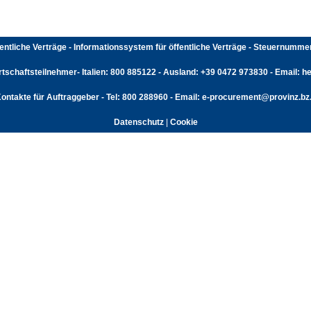
fentliche Verträge - Informationssystem für öffentliche Verträge - Steuernumm
rtschaftsteilnehmer- Italien: 800 885122 - Ausland: +39 0472 973830 - Email: hel
ontakte für Auftraggeber - Tel: 800 288960 - Email: e-procurement@provinz.bz.
Datenschutz
|
Cookie