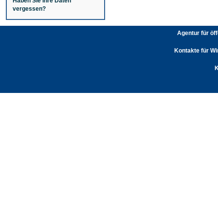
Haben Sie Ihre Daten
vergessen?
Agentur für öf
Kontakte für Wi
K