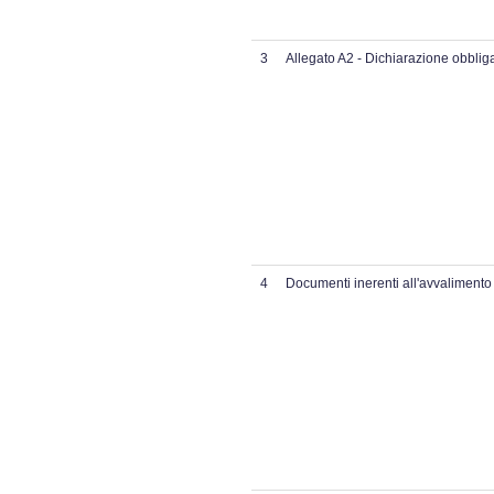
3
Allegato A2 - Dichiarazione obbliga
4
Documenti inerenti all'avvalimento