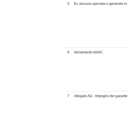
5
Ev. procura speciale o generale in
6
Versamento ANAC
7
Allegato AG - Impegno del garante a