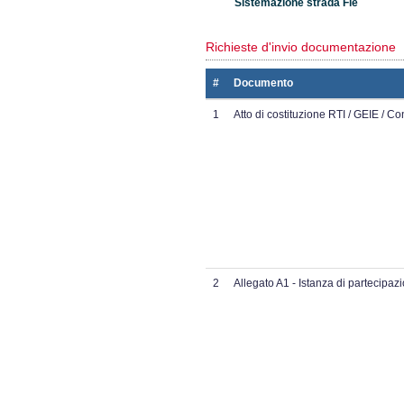
Sistemazione strada Fiè
Richieste d'invio documentazione
#
Documento
1
Atto di costituzione RTI / GEIE / C
2
Allegato A1 - Istanza di partecipaz