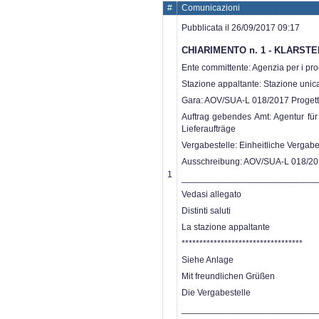
#
Comunicazioni
Pubblicata il 26/09/2017 09:17
CHIARIMENTO n. 1 - KLARSTE
Ente committente: Agenzia per i proce
Stazione appaltante: Stazione unic
Gara: AOV/SUA-L 018/2017 Progetta
Auftrag gebendes Amt: Agentur für 
Lieferaufträge
Vergabestelle: Einheitliche Vergab
Ausschreibung: AOV/SUA-L 018/201
1
___________________________
Vedasi allegato
Distinti saluti
La stazione appaltante
**********************************
Siehe Anlage
Mit freundlichen Grüßen
Die Vergabestelle
___________________________