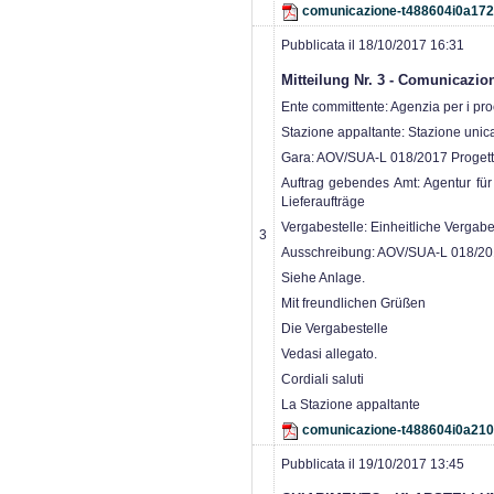
comunicazione-t488604i0a17
Pubblicata il 18/10/2017 16:31
Mitteilung Nr. 3 - Comunicazion
Ente committente: Agenzia per i proce
Stazione appaltante: Stazione unic
Gara: AOV/SUA-L 018/2017 Progetta
Auftrag gebendes Amt: Agentur für 
Lieferaufträge
Vergabestelle: Einheitliche Vergab
3
Ausschreibung: AOV/SUA-L 018/201
Siehe Anlage.
Mit freundlichen Grüßen
Die Vergabestelle
Vedasi allegato.
Cordiali saluti
La Stazione appaltante
comunicazione-t488604i0a210
Pubblicata il 19/10/2017 13:45