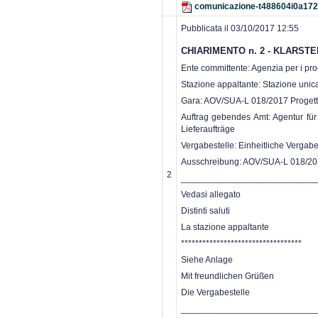
comunicazione-t488604i0a17
Pubblicata il 03/10/2017 12:55
CHIARIMENTO n. 2 - KLARSTE
Ente committente: Agenzia per i proce
Stazione appaltante: Stazione unic
Gara: AOV/SUA-L 018/2017 Progetta
Auftrag gebendes Amt: Agentur für 
Lieferaufträge
Vergabestelle: Einheitliche Vergab
Ausschreibung: AOV/SUA-L 018/201
2
___________________________
Vedasi allegato
Distinti saluti
La stazione appaltante
**********************************
Siehe Anlage
Mit freundlichen Grüßen
Die Vergabestelle
___________________________