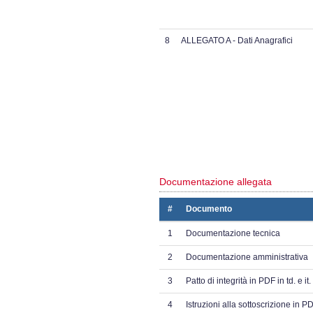
8
ALLEGATO A - Dati Anagrafici
Documentazione allegata
#
Documento
1
Documentazione tecnica
2
Documentazione amministrativa
3
Patto di integrità in PDF in td. e it.
4
Istruzioni alla sottoscrizione in PDF