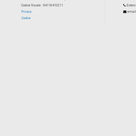
Codice fiscale
: 94116410211
Estero
Privacy
email
Cookie