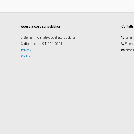
Agenzia contratti pubblici
Contatti
Sistema informativo contratti pubblici
Italia
Codice fiscale
: 94116410211
Estero
Privacy
email
Cookie