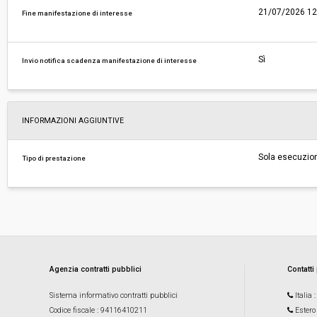
21/07/2026 12
Fine manifestazione di interesse
Sì
Invio notifica scadenza manifestazione di interesse
INFORMAZIONI AGGIUNTIVE
Sola esecuzio
Tipo di prestazione
Agenzia contratti pubblici
Contatti
Sistema informativo contratti pubblici
Italia
Codice fiscale
: 94116410211
Estero