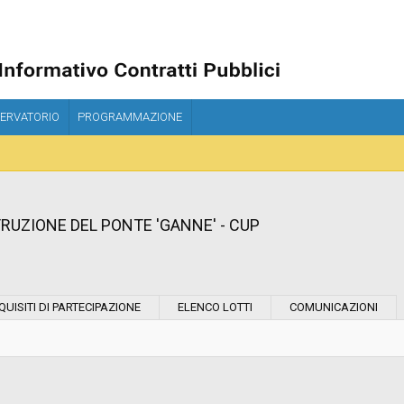
ERVATORIO
PROGRAMMAZIONE
RUZIONE DEL PONTE 'GANNE' - CUP
Modalità di esecuzione:
QUISITI DI PARTECIPAZIONE
ELENCO LOTTI
COMUNICAZIONI
Modalità di realizzazione:
Scelta del contraente: