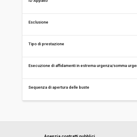
ID Appalto
Esclusione
Tipo di prestazione
Esecuzione di affidamenti in estrema urgenza/somma urg
Sequenza di apertura delle buste
Agenzia contratti pubblici