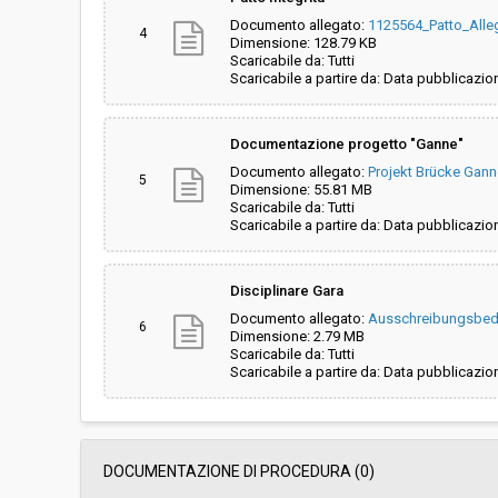
Documento allegato:
1125564_Patto_Alle
4
Dimensione: 128.79 KB
Scaricabile da: Tutti
Scaricabile a partire da: Data pubblicazio
Documentazione progetto "Ganne"
Documento allegato:
Projekt Brücke Gann
5
Dimensione: 55.81 MB
Scaricabile da: Tutti
Scaricabile a partire da: Data pubblicazio
Disciplinare Gara
Documento allegato:
Ausschreibungsbedi
6
Dimensione: 2.79 MB
Scaricabile da: Tutti
Scaricabile a partire da: Data pubblicazio
DOCUMENTAZIONE DI PROCEDURA (0)