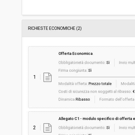
RICHIESTE ECONOMICHE
(2)
Offerta Economica
Obbligatorietà documento:
Sì
Invio mult
Firma congiunta:
Sì
1
Modalità offerta:
Prezzo totale
Modalità
Costi di sicurezza non soggetti al ribasso:
€
Dinamica
Ribasso
Formato dell'offert
Allegato C1 - modulo specifico di offerta
2
Obbligatorietà documento:
Sì
Invio mult