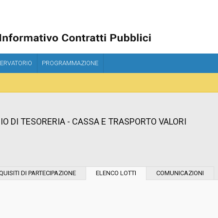
ERVATORIO
PROGRAMMAZIONE
ZIO DI TESORERIA - CASSA E TRASPORTO VALORI
Modalità di esecuzione:
QUISITI DI PARTECIPAZIONE
ELENCO LOTTI
COMUNICAZIONI
Modalità di realizzazione:
Data pubblicazione: