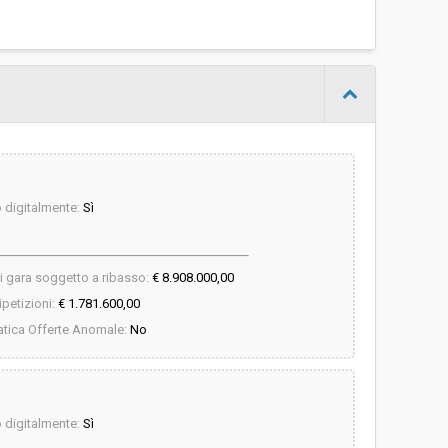
digitalmente:
Sì
i gara soggetto a ribasso:
€ 8.908.000,00
petizioni:
€ 1.781.600,00
tica Offerte Anomale:
No
digitalmente:
Sì