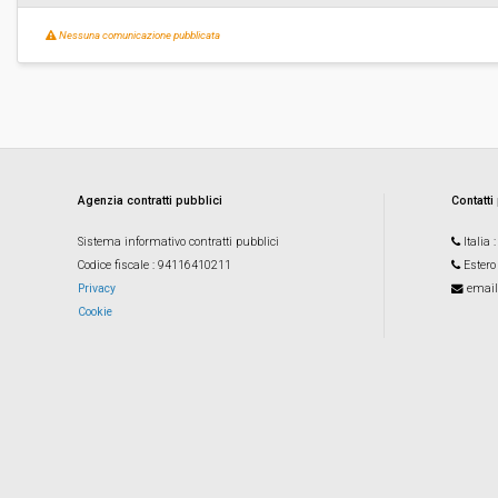
Nessuna comunicazione pubblicata
Agenzia contratti pubblici
Contatti
Sistema informativo contratti pubblici
Italia
Codice fiscale
: 94116410211
Estero
Privacy
email
Cookie