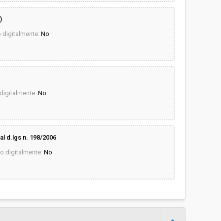
)
digitalmente:
No
igitalmente:
No
 al d.lgs n. 198/2006
 digitalmente:
No