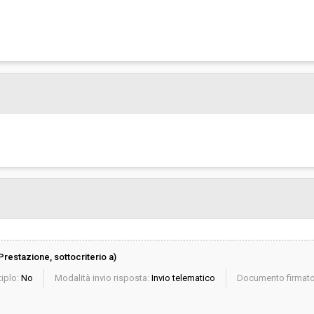
I Prestazione, sottocriterio a)
iplo:
No
Modalità invio risposta:
Invio telematico
Documento firmato 