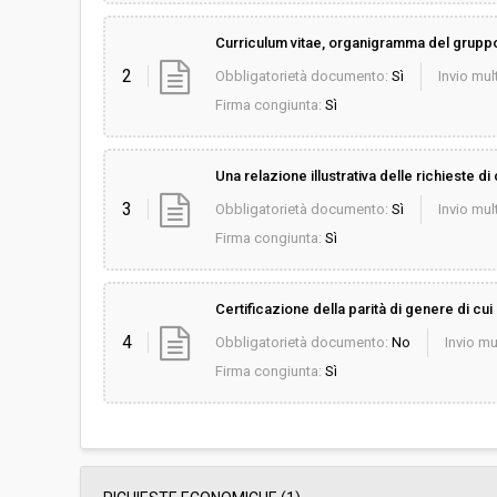
Curriculum vitae, organigramma del gruppo d
2
Obbligatorietà documento:
Sì
Invio mult
Firma congiunta:
Sì
Una relazione illustrativa delle richieste di c
3
Obbligatorietà documento:
Sì
Invio mult
Firma congiunta:
Sì
Certificazione della parità di genere di cui
4
Obbligatorietà documento:
No
Invio mu
Firma congiunta:
Sì