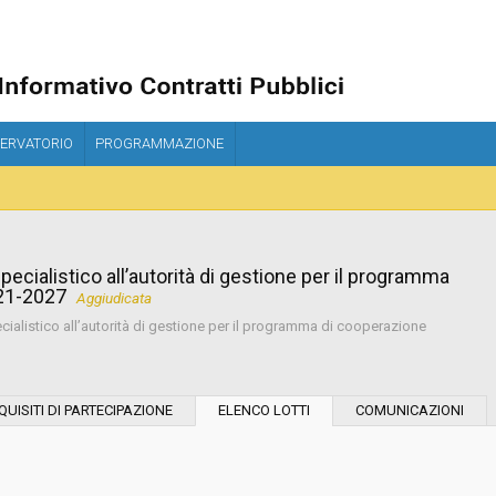
ERVATORIO
PROGRAMMAZIONE
pecialistico all’autorità di gestione per il programma
021-2027
Aggiudicata
cialistico all’autorità di gestione per il programma di cooperazione
Modalità di esecuzione:
QUISITI DI PARTECIPAZIONE
ELENCO LOTTI
COMUNICAZIONI
Modalità di realizzazione: