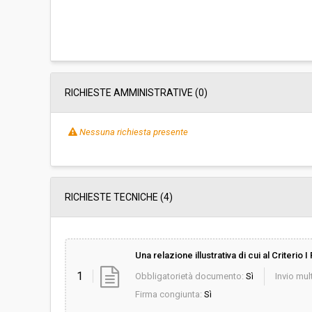
RICHIESTE AMMINISTRATIVE
(0)
Nessuna richiesta presente
RICHIESTE TECNICHE
(4)
Una relazione illustrativa di cui al Criterio 
1
Obbligatorietà documento:
Sì
Invio mult
Firma congiunta:
Sì