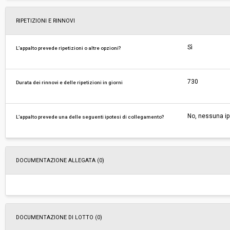
RIPETIZIONI E RINNOVI
Sì
L’appalto prevede ripetizioni o altre opzioni?
730
Durata dei rinnovi e delle ripetizioni in giorni
No, nessuna ip
L’appalto prevede una delle seguenti ipotesi di collegamento?
DOCUMENTAZIONE ALLEGATA (0)
DOCUMENTAZIONE DI LOTTO (0)