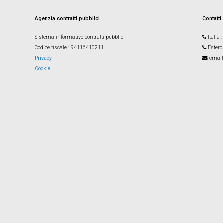
Agenzia contratti pubblici
Contatti
Sistema informativo contratti pubblici
Italia
Codice fiscale
: 94116410211
Estero
Privacy
email
Cookie