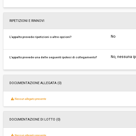
RIPETIZIONI E RINNOVI
No
L’appalto prevede ripetizioni o altre opzioni?
No, nessuna ip
L’appalto prevede una delle seguenti ipotesi di collegamento?
DOCUMENTAZIONE ALLEGATA (0)
Nessun allegato presente
DOCUMENTAZIONE DI LOTTO (0)
Nessun allegato presente