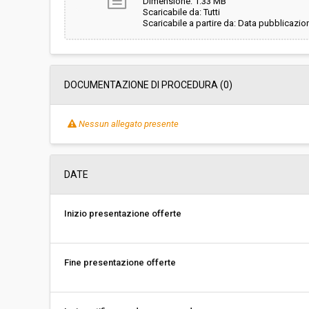
Dimensione: 1.33 MB
Scaricabile da: Tutti
Scaricabile a partire da: Data pubblicazio
DOCUMENTAZIONE DI PROCEDURA (0)
Nessun allegato presente
DATE
Inizio presentazione offerte
Fine presentazione offerte