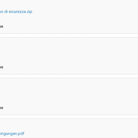
o di sicurezza.zip
ne
ne
ne
ingungen.pdf