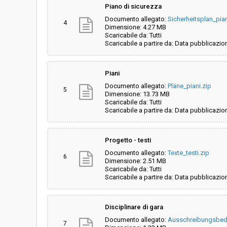
Piano di sicurezza
Documento allegato:
Sicherheitsplan_pian
4
Dimensione: 4.27 MB
Scaricabile da: Tutti
Scaricabile a partire da: Data pubblicazio
Piani
Documento allegato:
Pläne_piani.zip
5
Dimensione: 13.73 MB
Scaricabile da: Tutti
Scaricabile a partire da: Data pubblicazio
Progetto - testi
Documento allegato:
Texte_testi.zip
6
Dimensione: 2.51 MB
Scaricabile da: Tutti
Scaricabile a partire da: Data pubblicazio
Disciplinare di gara
Documento allegato:
Ausschreibungsbed
7