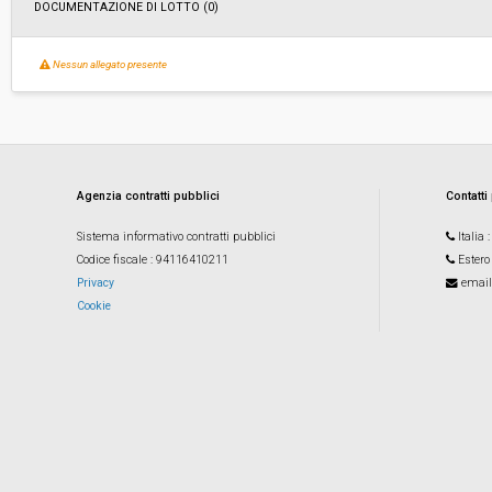
DOCUMENTAZIONE DI LOTTO (0)
Nessun allegato presente
Agenzia contratti pubblici
Contatti
Sistema informativo contratti pubblici
Italia
Codice fiscale
: 94116410211
Estero
Privacy
email
Cookie