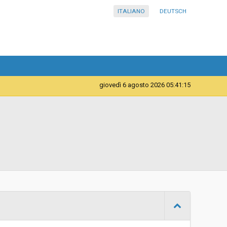
ITALIANO
DEUTSCH
giovedì 6 agosto 2026 05:41:16
Servizi
Scuola Professionale Provinciale per l’Artigianato e
l’Industria “Luigi Einaudi “ – Bolzano
d
Aperta